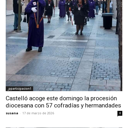
_pparticipacion1
Castelló acoge este domingo la procesión
diocesana con 57 cofradías y hermandades
susana
-
17 de marzo de 2026
0