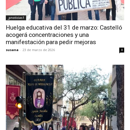
_pnoticias1
Huelga educativa del 31 de marzo: Castelló
acogerá concentraciones y una
manifestación para pedir mejoras
susana
-
23 de marzo de 2026
0