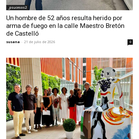
_psucesos2
Un hombre de 52 años resulta herido por
arma de fuego en la calle Maestro Bretón
de Castelló
susana
-
21 de julio de 2026
0