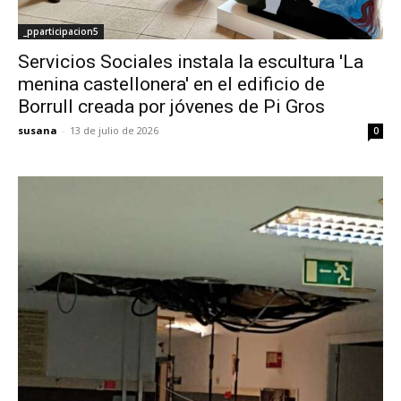
_pparticipacion5
Servicios Sociales instala la escultura 'La
menina castellonera' en el edificio de
Borrull creada por jóvenes de Pi Gros
susana
-
13 de julio de 2026
0