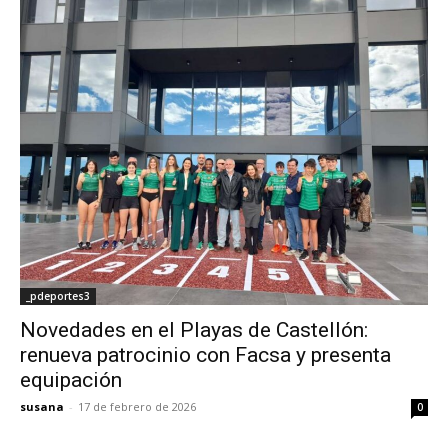
_pdeportes3
Novedades en el Playas de Castellón:
renueva patrocinio con Facsa y presenta
equipación
susana
-
17 de febrero de 2026
0