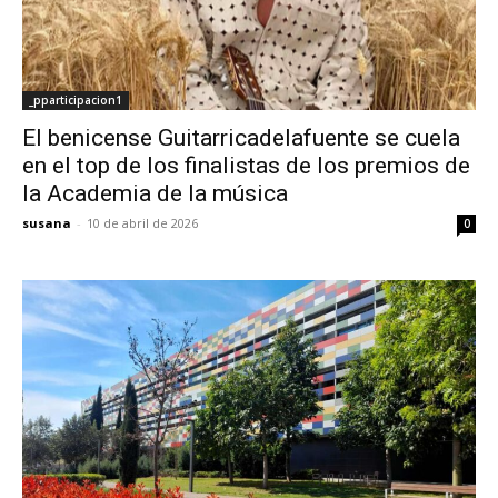
_pparticipacion1
El benicense Guitarricadelafuente se cuela
en el top de los finalistas de los premios de
la Academia de la música
susana
-
10 de abril de 2026
0