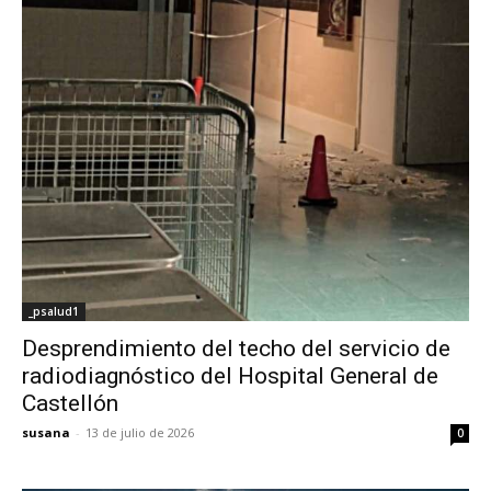
_psalud1
Desprendimiento del techo del servicio de
radiodiagnóstico del Hospital General de
Castellón
susana
-
13 de julio de 2026
0