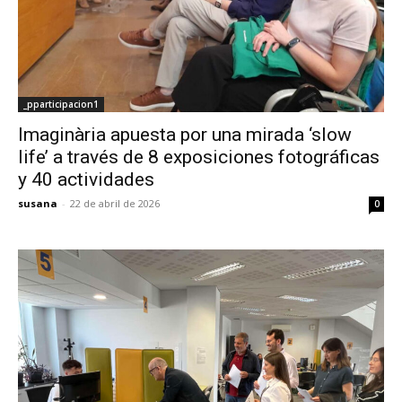
_pparticipacion1
Imaginària apuesta por una mirada ‘slow
life’ a través de 8 exposiciones fotográficas
y 40 actividades
susana
-
22 de abril de 2026
0