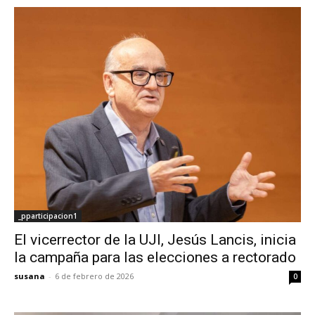
_pparticipacion1
El vicerrector de la UJI, Jesús Lancis, inicia
la campaña para las elecciones a rectorado
susana
-
6 de febrero de 2026
0