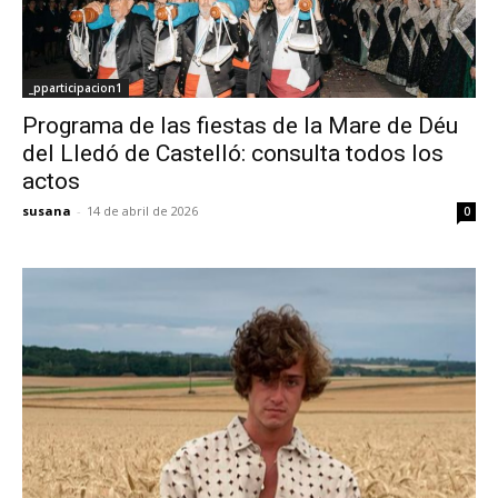
_pparticipacion1
Programa de las fiestas de la Mare de Déu
del Lledó de Castelló: consulta todos los
actos
susana
-
14 de abril de 2026
0