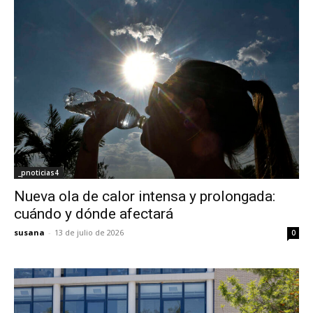
_pnoticias4
Nueva ola de calor intensa y prolongada:
cuándo y dónde afectará
susana
-
13 de julio de 2026
0