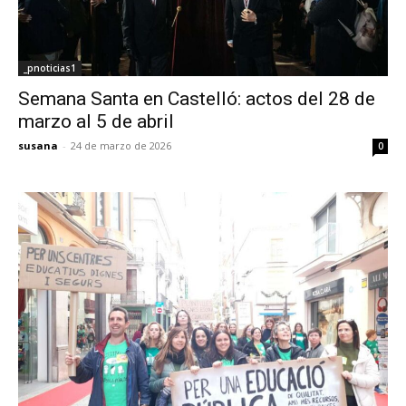
_pnoticias1
Semana Santa en Castelló: actos del 28 de
marzo al 5 de abril
susana
-
24 de marzo de 2026
0