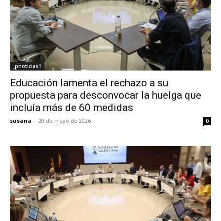
_pnoticias1
Educación lamenta el rechazo a su
propuesta para desconvocar la huelga que
incluía más de 60 medidas
susana
-
20 de mayo de 2026
0