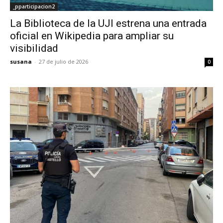
_pparticipacion2
La Biblioteca de la UJI estrena una entrada
oficial en Wikipedia para ampliar su
visibilidad
susana
-
27 de julio de 2026
0