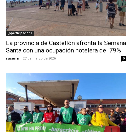
_pparticipacion1
La provincia de Castellón afronta la Semana
Santa con una ocupación hotelera del 79%
susana
-
27 de marzo de 2026
0