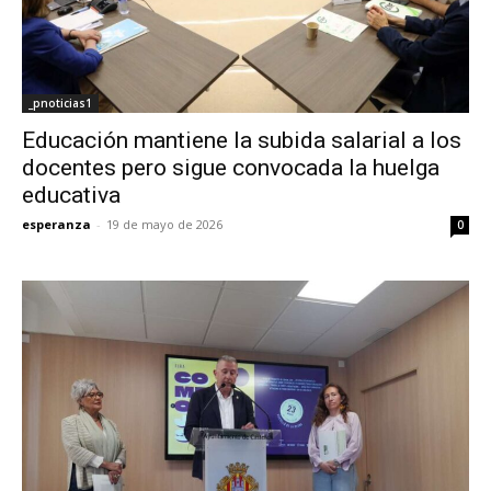
_pnoticias1
Educación mantiene la subida salarial a los
docentes pero sigue convocada la huelga
educativa
esperanza
-
19 de mayo de 2026
0