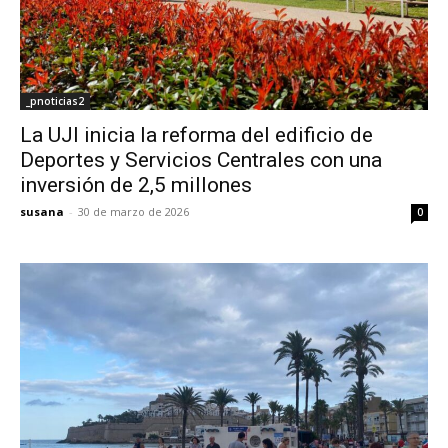
_pnoticias2
La UJI inicia la reforma del edificio de
Deportes y Servicios Centrales con una
inversión de 2,5 millones
susana
-
30 de marzo de 2026
0