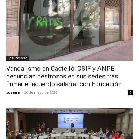
_psucesos2
Vandalismo en Castelló: CSIF y ANPE
denuncian destrozos en sus sedes tras
firmar el acuerdo salarial con Educación
susana
-
26 de mayo de 2026
0