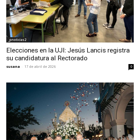
_pnoticias2
Elecciones en la UJI: Jesús Lancis registra
su candidatura al Rectorado
susana
-
17 de abril de 2026
0