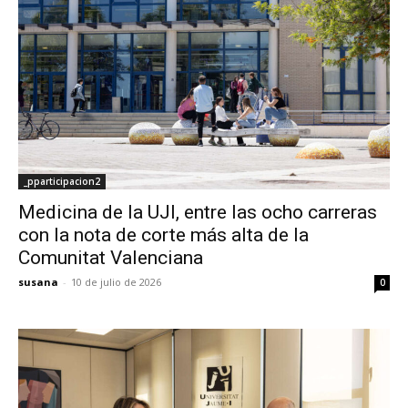
_pparticipacion2
Medicina de la UJI, entre las ocho carreras
con la nota de corte más alta de la
Comunitat Valenciana
susana
-
10 de julio de 2026
0